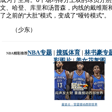
成为了主角。6个场均得分上双的球员分别
文、哈登、
库里
和汤普森，内线的戴维斯
了之前的“大肚”模式，变成了“哑铃模式”。
（少东）