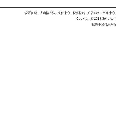
设置首页
-
搜狗输入法
-
支付中心
-
搜狐招聘
-
广告服务
-
客服中心
Copyright
©
2018 Sohu.com 
搜狐不良信息举