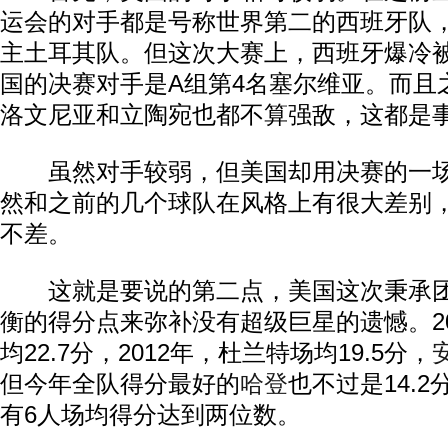
运会的对手都是号称世界第二的西班牙队
主土耳其队。但这次大赛上，西班牙爆冷
国的决赛对手是A组第4名塞尔维亚。而且
洛文尼亚和立陶宛也都不算强敌，这都是
虽然对手较弱，但美国却用决赛的一场
然和之前的几个球队在风格上有很大差别
不差。
这就是要说的第二点，美国这次秉承
衡的得分点来弥补没有超级巨星的遗憾。20
均22.7分，2012年，杜兰特场均19.5分，
但今年全队得分最好的
哈登
也不过是14.
有6人场均得分达到两位数。