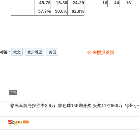
45-78
15-30
24-29
16
44
16
57.7%
50.0%
82.8%
标签：
欧文
塞尔维亚
美国
广告
彩民车牌号投注中3.9万
双色球148期开奖:头奖11注666万
徐州小