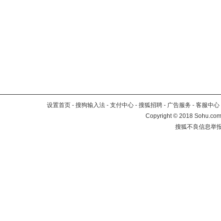
设置首页
-
搜狗输入法
-
支付中心
-
搜狐招聘
-
广告服务
-
客服中心
Copyright
©
2018 Sohu.com 
搜狐不良信息举