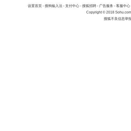
设置首页
-
搜狗输入法
-
支付中心
-
搜狐招聘
-
广告服务
-
客服中心
Copyright
©
2018 Sohu.com 
搜狐不良信息举