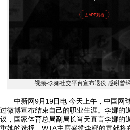
去APP观看
视频-李娜社交平台宣布退役 感谢曾
中新网9月19日电 今天上午，中国网
过微博宣布结束自己的职业生涯。李娜的
议，国家体育总局副局长肖天直言李娜的退
重她的选择，WTA主席盛赞李娜的贡献将