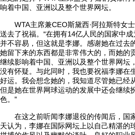
响着中国、亚洲以及整个世界网坛。
WTA主席兼CEO斯黛西·阿拉斯特女
送去了祝福。“在拥有14亿人民的国家中
并不容易，但这就是李娜。感谢她在过去
她留下来的东西都是非常伟大的，而她的
继续影响着中国、亚洲以及整个世界网坛
没有怀疑。与此同时，我也要祝福李娜在
好运。我会想念她的，我知道尽管她已经
但是她在世界网球运动的发展中还会继续
色。”
在这之前听闻李娜退役的传闻后，国家
天认为，李娜在国际网坛上以自己精湛的