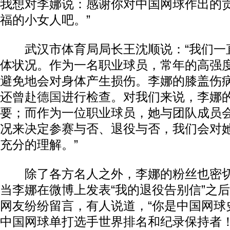
我想对李娜说：感谢你对中国网球作出的
福的小女人吧。”
武汉市体育局局长王沈顺说：“我们一
体状况。作为一名职业球员，常年的高强
避免地会对身体产生损伤。李娜的膝盖伤
还曾赴
德国
进行检查。对我们来说，李娜
要；而作为一位职业球员，她与团队成员
况来决定参赛与否、退役与否，我们会对
充分的理解。”
除了各方名人之外，李娜的粉丝也密切
当李娜在微博上发表“我的退役告别信”之
网友纷纷留言，有人说道，“你是中国网球
中国网球单打选手世界排名和纪录保持者