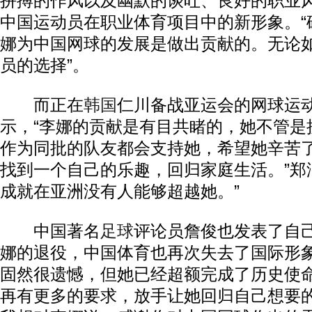
拼搏的作风以及幽默的谈吐、良好的职业
中国运动员在职业体育项目中的新形象。“
娜为中国网球的发展是做出贡献的。无论
员的选择”。
而正在
韩国
仁川备战亚运会的网球运
示，“李娜的贡献是有目共睹的，她不管是
作为同批的队友都会支持她，希望她辛苦
找到一个自己的乐趣，回归家庭生活。”郑
成就在亚洲没有人能够超越她。”
中国著名
足球
评论员詹俊也发表了自己
娜的退役，中国体育也再次失去了国际形
固然很遗憾，但她已经超额完成了历史使
再有更多的要求，放手让她回归自己想要的