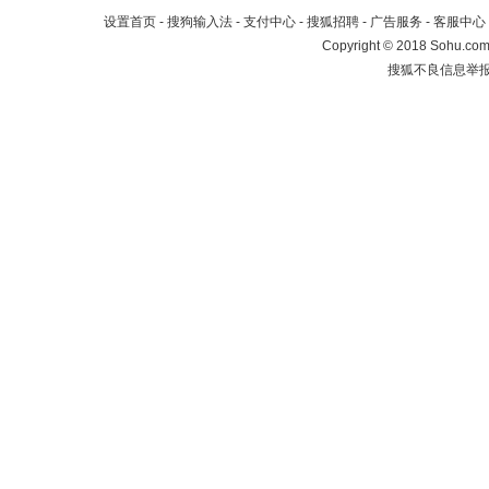
设置首页
-
搜狗输入法
-
支付中心
-
搜狐招聘
-
广告服务
-
客服中心
Copyright
©
2018 Sohu.com 
搜狐不良信息举