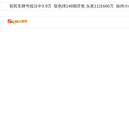
彩民车牌号投注中3.9万
双色球148期开奖:头奖11注666万
徐州小