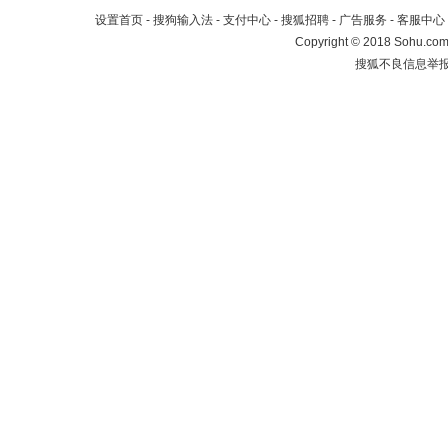
设置首页
-
搜狗输入法
-
支付中心
-
搜狐招聘
-
广告服务
-
客服中心
Copyright
©
2018 Sohu.com 
搜狐不良信息举