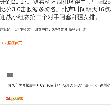
开到21-17。随着杨方旭扣球得手，中国25
比分3-0击败波多黎各。北京时间明天16点
迎战小组赛第二个对手阿塞拜疆女排。
原标题：女排世锦赛小组赛中国3-0波多黎各 赢得开门红
广告
彩民车牌号投注中3.9万
双色球148期开奖:头奖11注666万
徐州小