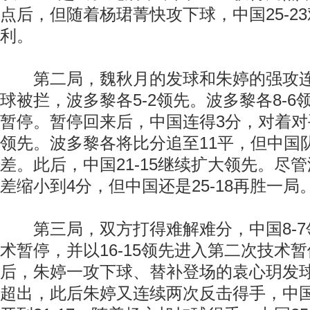
点后，但随着杨珺菁快攻下球，中国25-2
利。
第二局，魏秋月的发球和朱婷的强攻连
球被拦，波多黎各5-2领先。波多黎各8-
暂停。暂停回来后，中国连得3分，对着对手
领先。波多黎各将比分追至11平，但中国队1
差。此后，中国21-15继续扩大领先。尽
差缩小到4分，但中国还是25-18再胜一局
第三局，双方打得难解难分，中国8-7
术暂停，并以16-15领先进入第二次技术暂
后，朱婷一攻下球、替补登场的袁心玥发球得
超出，此后朱婷又连续两次反击得手，中