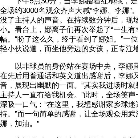
下午5点30分，当李娜踏着红地毯，走
全场约3000名观众齐声大喊“李娜、李娜
没了主持人的声音。在持续数分钟后，现
小。看台上，娜离子们再次举起了“一生有李
幅。“盼了这么久，终于看到了娜姐。”一
轻小伙说道，而坐他旁边的女孩，正专注
以非球员的身份站在赛场中央，李娜露
在先后用普通话和英文道出感谢后，李娜
音，展现出幽默的一面。“其实我进场时就
主持人一直冇给我机会。”此时，全场笑声
深吸一口气：“在这里，我想感谢家乡球迷
持。”而一句简单的感谢，让全场观众用武
娜，加油。”