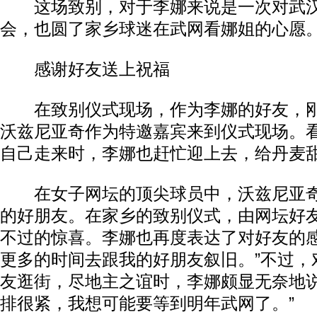
这场致别，对于李娜来说是一次对武汉
会，也圆了家乡球迷在武网看娜姐的心愿
感谢好友送上祝福
在致别仪式现场，作为李娜的好友，刚
沃兹尼亚奇作为特邀嘉宾来到仪式现场。
自己走来时，李娜也赶忙迎上去，给丹麦
在女子网坛的顶尖球员中，沃兹尼亚奇
的好朋友。在家乡的致别仪式，由网坛好
不过的惊喜。李娜也再度表达了对好友的感
更多的时间去跟我的好朋友叙旧。”不过，
友逛街，尽地主之谊时，李娜颇显无奈地说
排很紧，我想可能要等到明年武网了。”