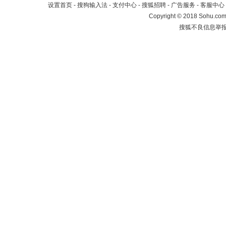
设置首页
-
搜狗输入法
-
支付中心
-
搜狐招聘
-
广告服务
-
客服中心
Copyright
©
2018 Sohu.com 
搜狐不良信息举