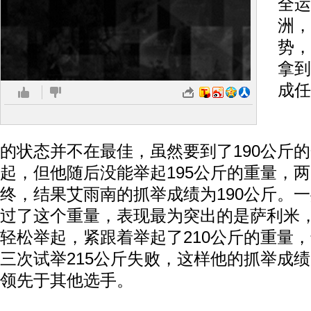
全运
洲，
势，
拿到
成任
抓
的状态并不在最佳，虽然要到了190公斤
起，但他随后没能举起195公斤的重量，
终，结果艾雨南的抓举成绩为190公斤。
过了这个重量，表现最为突出的是萨利米，
轻松举起，紧跟着举起了210公斤的重量
三次试举215公斤失败，这样他的抓举成绩
领先于其他选手。