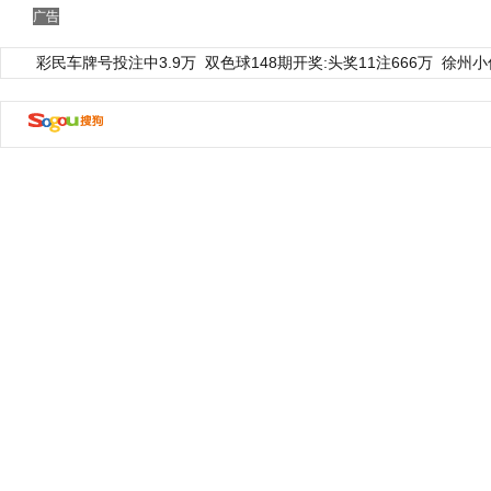
广告
彩民车牌号投注中3.9万
双色球148期开奖:头奖11注666万
徐州小