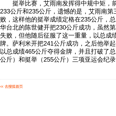
挺举比赛，艾雨南发挥得中规中矩，前
233公斤和235公斤，遗憾的是，艾雨南第
败，这样他的挺举成绩定格在235公斤，总
华台北的陈世健开把230公斤成功，虽然第
失败，但他随后征服了这一重量，以总成绩
牌。萨利米开把241公斤成功，之后他举起
以总成绩465公斤夺得金牌，并且打破了总
公斤）和挺举（255公斤）三项亚运会纪