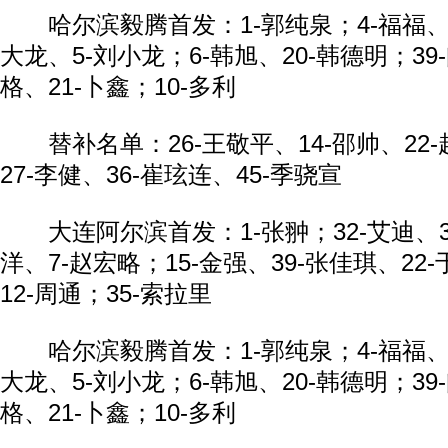
哈尔滨毅腾首发：1-郭纯泉；4-福福、25
大龙、5-刘小龙；6-韩旭、20-韩德明；39
格、21-卜鑫；10-多利
替补名单：26-王敬平、14-邵帅、22-
27-李健、36-崔玹连、45-季骁宣
大连阿尔滨首发：1-张翀；32-艾迪、3-
洋、7-赵宏略；15-金强、39-张佳琪、22
12-周通；35-索拉里
哈尔滨毅腾首发：1-郭纯泉；4-福福、25
大龙、5-刘小龙；6-韩旭、20-韩德明；39
格、21-卜鑫；10-多利