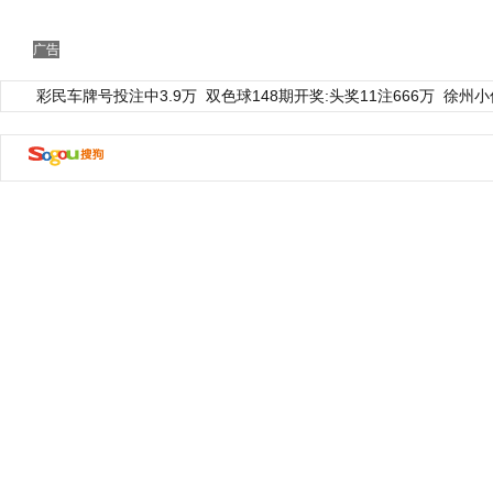
广告
彩民车牌号投注中3.9万
双色球148期开奖:头奖11注666万
徐州小