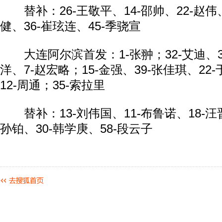
替补：26-王敬平、14-邵帅、22-赵伟、
健、36-崔玹连、45-季骁宣
大连阿尔滨首发：1-张翀；32-艾迪、3-
洋、7-赵宏略；15-金强、39-张佳琪、22
12-周通；35-索拉里
替补：13-刘伟国、11-布鲁诺、18-汪晋
孙铂、30-韩学庚、58-段云子