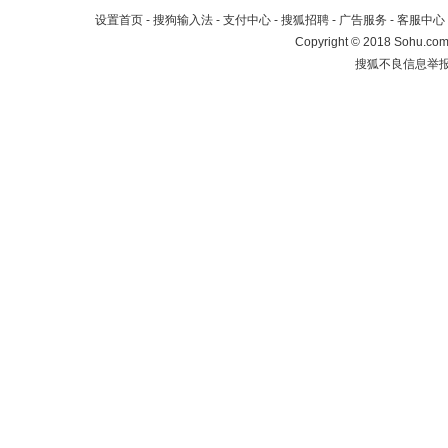
设置首页
-
搜狗输入法
-
支付中心
-
搜狐招聘
-
广告服务
-
客服中心
Copyright
©
2018 Sohu.com 
搜狐不良信息举