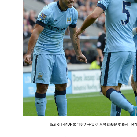
高清图:阿KUN破门剪刀手卖萌 兰帕德获队友膜拜
[保