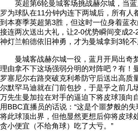
英超
第6轮
曼城
客场挑战赫尔城，当蓝
罗
为球队在11分钟内连下两城后，所有人
到本赛季英超第3胜，但这时一位身着蓝衣
接连两次送出大礼，让2-0优势瞬间变成2
神灯
兰帕德
依旧神勇，才为曼城拿到3轮
曼城客战赫尔城一役，蓝月开局出奇梦幻，
理由拿不下这场强弱分明的对阵吧？有！曼
罗塞尼尔右路突破克利希防守后送出高质
尔默罕马迪就在门前包抄，于是乎之前几场
万先生曼加拉在对手的逼迫下将皮球顶向
用BBC直播员的话说：“这是个噩梦般的
将此球顶出界，但他显然更想后仰将皮球
贪小便宜（不给角球）吃了大亏。”