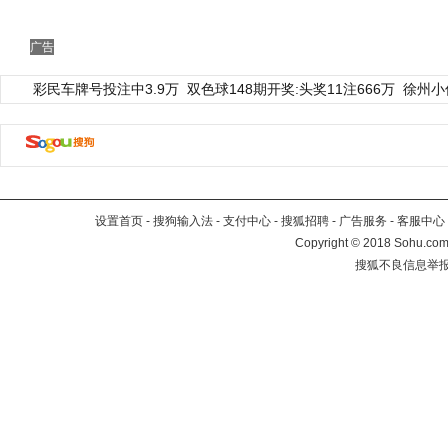
广告
彩民车牌号投注中3.9万
双色球148期开奖:头奖11注666万
徐州小
设置首页
-
搜狗输入法
-
支付中心
-
搜狐招聘
-
广告服务
-
客服中心
Copyright
©
2018 Sohu.com 
搜狐不良信息举