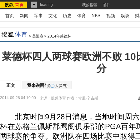
loading...
我的搜狐
邮件
首页
-
新闻
-
军事
-
文化
-
历史
-
体育
-
NBA
-
视频
-
娱谈
-
财
>
美巡赛
>
2014年莱德杯
莱德杯四人两球赛欧洲不败 10
分
正文
我来说两句
(
人参与)
2014-09-28 04:10:00
来源：
搜狐体育
作者：肯尼-辛吉斯
北京时间9月28日消息，当地时间周六下
杯在苏格兰佩斯郡鹰阁俱乐部的PGA百年
两球赛的争夺。欧洲队在四场比赛中取得