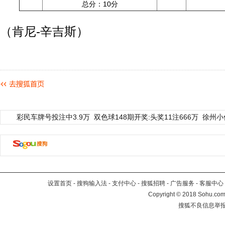
总分：10分
（肯尼-辛吉斯）
彩民车牌号投注中3.9万
双色球148期开奖:头奖11注666万
徐州小
设置首页
-
搜狗输入法
-
支付中心
-
搜狐招聘
-
广告服务
-
客服中心
Copyright
©
2018 Sohu.com 
搜狐不良信息举