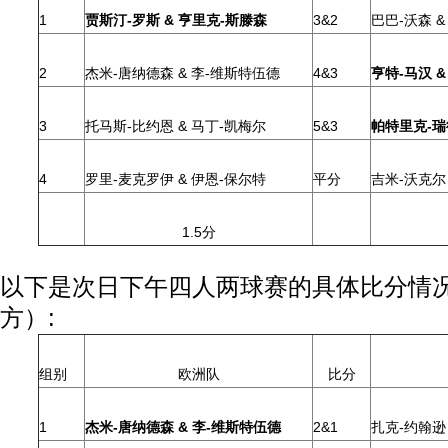
1
贾斯汀-罗斯 &
亨里克-斯滕森
3&2
巴巴-沃森 &
2
杰米-唐纳德森 & 李-维斯特伍德
4&3
亨特-
马汉
3
托马斯-比约恩 & 马丁-凯梅尔
5&3
帕特里克-
瑞
4
罗里-麦克罗伊 & 伊恩-保尔特
平分
吉米-沃克尔 
1.5分
以下是次日下午四人两球赛的具体比分情
方）:
组别
欧洲队
比分
1
杰米-
唐纳德森 &
李-
维斯特伍德
2&1
扎克-约翰逊