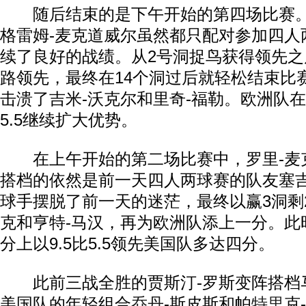
随后结束的是下午开始的第四场比赛。
格雷姆-麦克道威尔虽然都只配对参加四人
续了良好的战绩。从2号洞捉鸟获得领先
路领先，最终在14个洞过后就轻松结束比
击溃了吉米-沃克尔和里奇-福勒。欧洲队在
5.5继续扩大优势。
在上午开始的第二场比赛中，罗里-麦
搭档的依然是前一天四人两球赛的队友塞吉
球手摆脱了前一天的迷茫，最终以赢3洞剩
克和亨特-马汉，再为欧洲队添上一分。此
分上以9.5比5.5领先美国队多达四分。
此前三战全胜的贾斯汀-罗斯变阵搭档马
美国队的年轻组合
乔丹
-斯皮斯和帕
特里
克