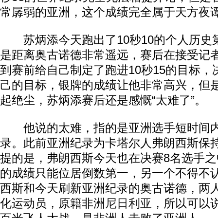
常孱弱的亚洲，这个成绩完全属于天方夜
苏炳添今天跑出了10秒10的个人历史
是距离奥古诺德非常遥远，赛后在接受记
到赛前给自己制定了跑进10秒15的目标
己的目标，银牌的成绩让他非常高兴，但
起绝尘，苏炳添赛后还是感慨“太难了”。
他说的太难，指的是亚洲选手短时间内
录。此前亚洲纪录为卡塔尔人弗朗西斯保持
提的是，弗朗西斯今天也在决赛8名选手之中
的成绩只能位居倒数第一，另一个不得不
西斯和今天刷新亚洲纪录的奥古诺德，两
化运动员，原籍非洲
尼日利亚
，所以可以