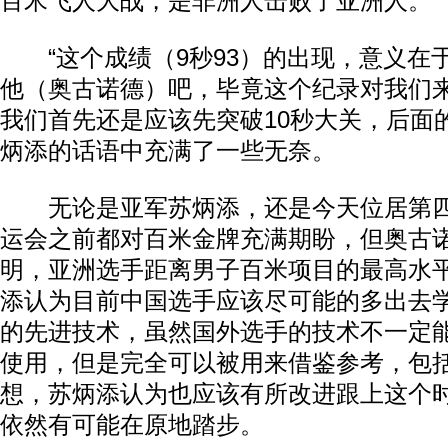
百米飞人大战，是非洲人击败了亚洲人。
“这个成绩（9秒93）的出现，意义在
他（奥古诺德）吧，毕竟这个纪录对我们
我们首先还是应该先突破10秒大关，后面
炳添的话语中充满了一些无奈。
无论是亚军苏炳添，还是今天位居第四
运会之前都对百米金牌充满期盼，但奥古
明，亚洲选手距离男子百米项目的最高水
添认为目前中国选手应该尽可能的多出去
的先进技术，虽然国外选手的技术不一定
使用，但是完全可以被用来借鉴参考，包
想，苏炳添认为也应该有所改进跟上这个
依然有可能在原地踏步。