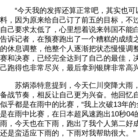
“今天我的发挥还算正常吧，其实也可
料，因为原来给自己订了前五的目标，不
自己要求太低了，心里想着说来
韩国
不能
告诉记者，在预赛跑出了一个糟糕的成绩
的休息调整，他整个人逐渐把状态慢慢调
赛和决赛，已经完全达到了自己的最佳，
己跑得也非常尽兴，最后拿到银牌非常高
苏炳添特意提到，今天仁川突降大雨，
备战节奏，相反让自己更为兴奋。他回忆
似乎都是在雨中的比赛，“我上次破13年
是在雨中比赛，在
日本
超风速跑出10秒0
雨，今天也在下雨，跑出了我个人第二好
还是蛮适应下雨的，下雨对我帮助很大。”（