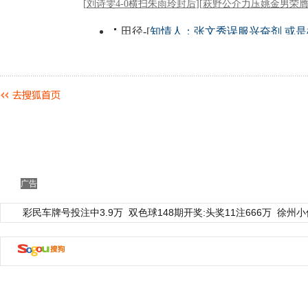
广告
彩民车牌号投注中3.9万
双色球148期开奖:头奖11注666万
徐州小