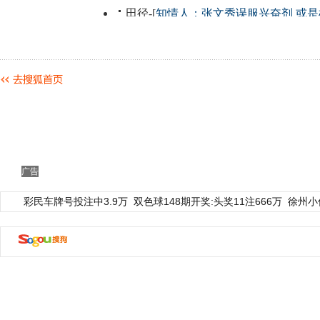
广告
彩民车牌号投注中3.9万
双色球148期开奖:头奖11注666万
徐州小