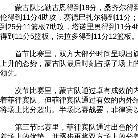
蒙古队比勒古恩得到18分，桑齐尔得到
伦得到11分4助攻，赛德巴扎尔得到11分
到25分11篮板7助攻，塔诺里奥得到11分
得到11分5篮板，法拉多得到11分12篮板
首节比赛里，双方大部分时间呈现出旗
上升的态势，蒙古队最后时刻占据了场上的主
领先。
次节比赛里，蒙古队通过卓有成效的内
着菲律宾队。但菲律宾队通过有效的内外
将场上比分超出。半场比赛战罢，菲律宾以3
第三节比赛里，菲律宾队通过出色的个
着场上的优势，并逐步再将双方场上的分