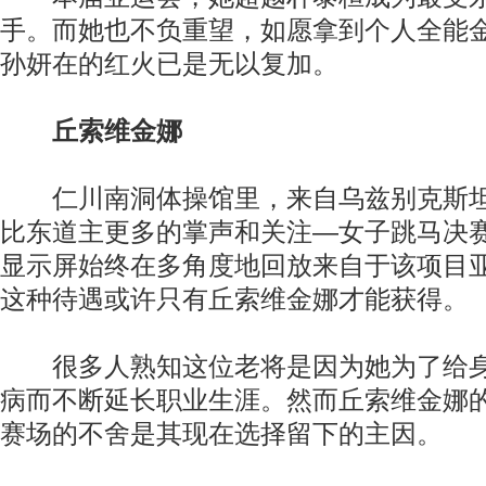
手。而她也不负重望，如愿拿到个人全能
孙妍在的红火已是无以复加。
丘索维金娜
仁川南洞体操馆里，来自乌兹别克斯坦
比东道主更多的掌声和关注—女子跳马决
显示屏始终在多角度地回放来自于该项目
这种待遇或许只有丘索维金娜才能获得。
很多人熟知这位老将是因为她为了给身
病而不断延长职业生涯。然而丘索维金娜
赛场的不舍是其现在选择留下的主因。