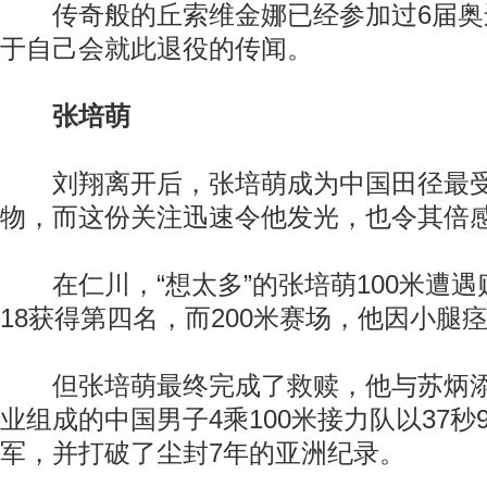
传奇般的丘索维金娜已经参加过6届奥
于自己会就此退役的传闻。
张培萌
刘翔离开后，张培萌成为中国田径最受关
物，而这份关注迅速令他发光，也令其倍
在仁川，“想太多”的张培萌100米遭遇
18获得第四名，而200米赛场，他因小腿
但张培萌最终完成了救赎，他与苏炳添
业组成的中国男子4乘100米接力队以37秒
军，并打破了尘封7年的亚洲纪录。