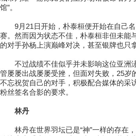
馆”。
9月21日开始，朴泰桓便开始在自己名
赛。然而因为状态不佳，朴泰桓非但未能
的对手孙杨上演巅峰对决，甚至银牌也只
不过战绩不佳似乎并未影响这位亚洲泳
管屡屡出战屡屡受挫，但面对失败，25岁
不忘祝贺自己的对手，积极配合媒体的采
粉丝签名合影的要求。
林丹
林丹在世界羽坛已是“神”一样的存在，