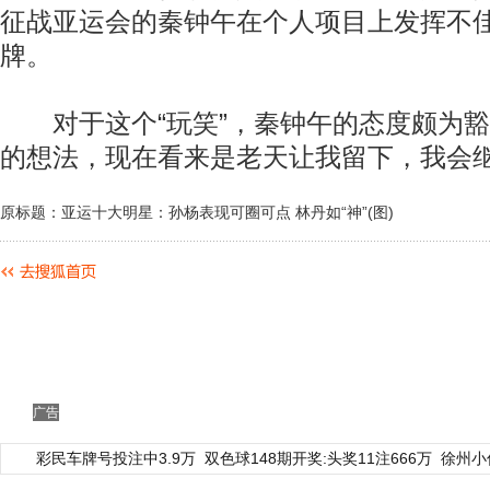
征战亚运会的秦钟午在个人项目上发挥不
牌。
对于这个“玩笑”，秦钟午的态度颇为豁
的想法，现在看来是老天让我留下，我会继
原标题：亚运十大明星：孙杨表现可圈可点 林丹如“神”(图)
广告
彩民车牌号投注中3.9万
双色球148期开奖:头奖11注666万
徐州小