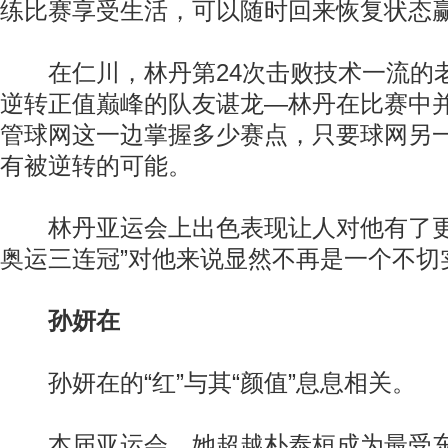
练比赛享受生活，可以随时回来恢复状态
在仁川，林丹第24次击败技术一流的
逆转正值巅峰的队友谌龙—林丹在比赛中
管球网这一边掌握多少赛点，只要球网另
有被逆转的可能。
林丹亚运会上出色表现让人对他有了更
奥运三连冠”对他来说显然不再是一个不切
孙妍在
孙妍在的“红”与其“颜值”息息相关。
本届亚运会，她超越朴泰桓成为最受东