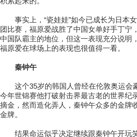
积累起来的。
事实上，“瓷娃娃”如今已成长为日本女
团比赛，福原爱战胜了中国女单好手丁宁
中国队霸主的地位，但这一表现充分说明
福原爱在球场上的表现也很值得一看。
秦钟午
这个35岁的韩国人曾经在伦敦奥运会
今年世锦赛他打破射击界最古老的世界纪录
摘金，然而造化弄人，秦钟午众多的金牌
金牌。
结果命运似乎决定继续跟秦钟午开玩笑