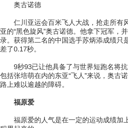
奥古诺德
仁川亚运会百米飞人大战，抢走所有风
亚的“黑色旋风”奥古诺德。他拿下冠军，
录。获得第二名的中国选手苏炳添成绩只是
差了0.17秒。
9秒93已让他具备了与世界短跑名将抗
包括张培萌在内的东亚“飞人”来说，奥古
路上难以逾越的障碍。
福原爱
福原爱的人气是在一定的运动成绩加上