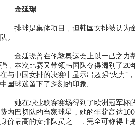
金延璟
排球是集体项目，但韩国女排被认为金
队。
金延璟曾在伦敦奥运会上以一己之力帮
强，本次比赛又带领韩国队夺得阔别了20
在与中国女排的决赛中显示出超强“火力”，
中国球迷留下了深刻的印象。
她在职业联赛赛场得到了欧洲冠军杯的
费内巴切队的当家球星，她的年薪高达10
身价最高的女排队员之一，完全可称得上