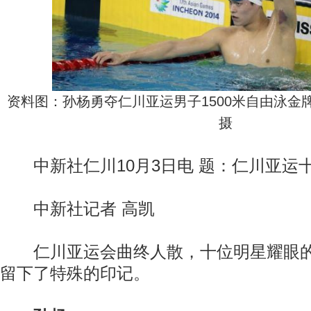
资料图：孙杨勇夺仁川亚运男子1500米自由泳金
摄
中新社仁川10月3日电 题：仁川亚运
中新社记者 高凯
仁川亚运会曲终人散，十位明星耀眼的
留下了特殊的印记。