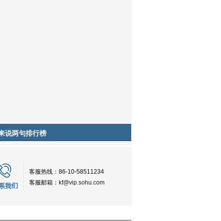
来说两句排行榜
客服热线：86-10-58511234
客服邮箱：
kf@vip.sohu.com