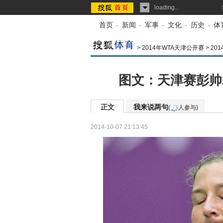
loading...
首页
-
新闻
-
军事
-
文化
-
历史
-
体
>
2014年WTA天津公开赛
>
20
图文：天津赛彭帅
正文
我来说两句
(
人参与)
2014-10-07 21:13:45