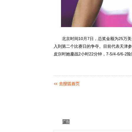
北京时间10月7日，总奖金额为25万美
入到第二个比赛日的争夺。目前代表天津参
皮尔时她鏖战2小时22分钟，7-5/4-6/6
广告