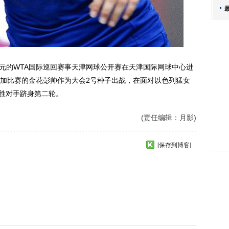
元的WTA国际巡回赛事天津网球公开赛在天津国际网球中心进
加比赛的金花彭帅作为大会2号种子出战，在面对以色列猛女
-2险胜对手跻身第二轮。
(责任编辑：月影)
[保存到博客]