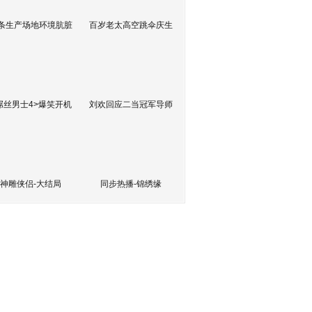
条生产场地环境肮脏
百岁老太高空跳伞庆生
屌丝男士4>爆笑开机
刘欢回应二当冠军导师
神雕侠侣-大结局
同步热播-锦绣缘