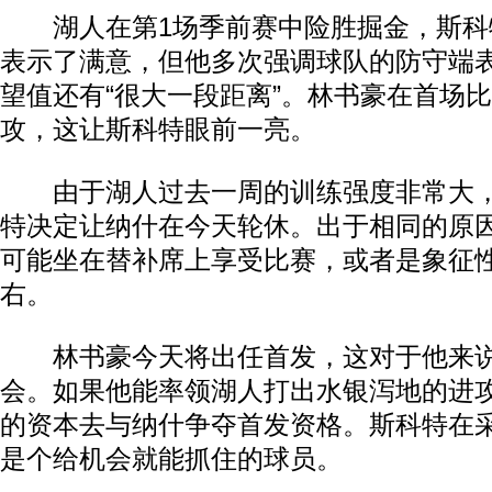
湖人在第1场季前赛中险胜掘金，斯科
表示了满意，但他多次强调球队的防守端
望值还有“很大一段距离”。林书豪在首场比
攻，这让斯科特眼前一亮。
由于湖人过去一周的训练强度非常大，
特决定让纳什在今天轮休。出于相同的原
可能坐在替补席上享受比赛，或者是象征
右。
林书豪今天将出任首发，这对于他来说
会。如果他能率领湖人打出水银泻地的进
的资本去与纳什争夺首发资格。斯科特在
是个给机会就能抓住的球员。