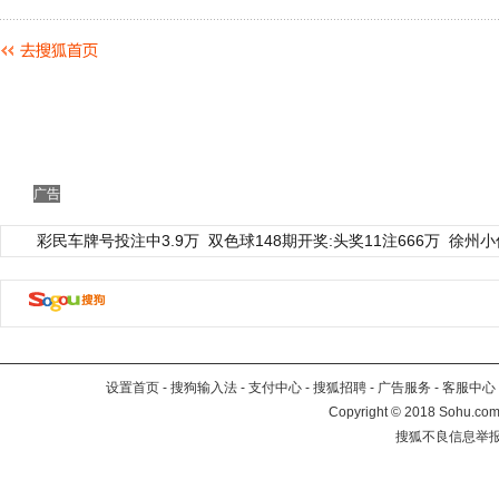
广告
彩民车牌号投注中3.9万
双色球148期开奖:头奖11注666万
徐州小
设置首页
-
搜狗输入法
-
支付中心
-
搜狐招聘
-
广告服务
-
客服中心
Copyright
©
2018 Sohu.com 
搜狐不良信息举