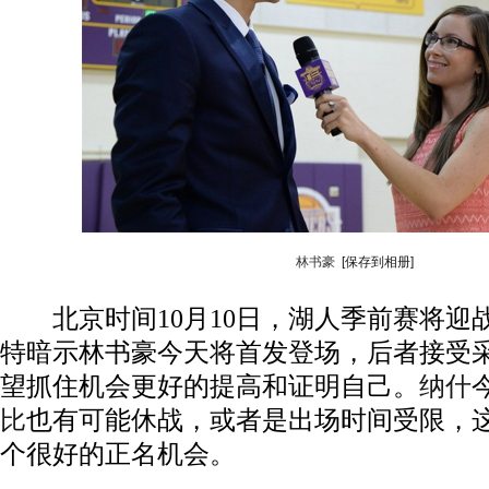
林书豪
[保存到相册]
北京时间10月10日，湖人季前赛将迎
特暗示林书豪今天将首发登场，后者接受
望抓住机会更好的提高和证明自己。
纳什
比
也有可能休战，或者是出场时间受限，
个很好的正名机会。