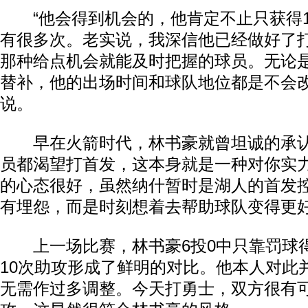
“他会得到机会的，他肯定不止只获得1
有很多次。老实说，我深信他已经做好了
那种给点机会就能及时把握的球员。无论
替补，他的出场时间和球队地位都是不会改
说。
早在火箭时代，林书豪就曾坦诚的承认
员都渴望打首发，这本身就是一种对你实
的心态很好，虽然纳什暂时是湖人的首发
有埋怨，而是时刻想着去帮助球队变得更
上一场比赛，林书豪6投0中只靠罚球得
10次助攻形成了鲜明的对比。他本人对此
无需作过多调整。今天打勇士，双方很有