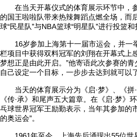
在当天开幕仪式的体育展示环节中，参
的国王啦啦队带来热辣舞蹈点燃全场，而
球“民星队”与NBA篮球“明星队”进行投篮
16岁参加上海第十一届市运会，并一举在
栏项目中获得双料冠军的刘翔在开幕式上感
梦想正是由此开启。”他寄语此次参赛的青
自己设定一个目标，一步步去达到就可以了
当天的体育展示分为《启·梦》、《拼·
《传·承》和尾声五大篇章。在《启·梦》
乓球世界冠军王励勤表示，当年其参加的市
的奥运会”。
1961年至今，上海先后涌现出55位世