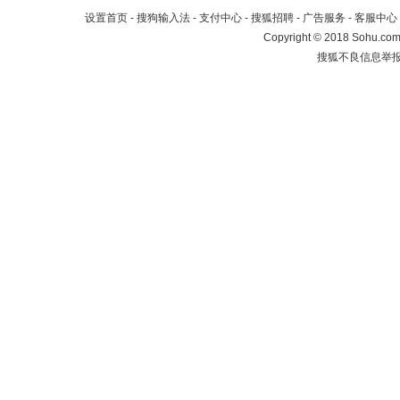
设置首页
-
搜狗输入法
-
支付中心
-
搜狐招聘
-
广告服务
-
客服中心
Copyright
©
2018 Sohu.com 
搜狐不良信息举