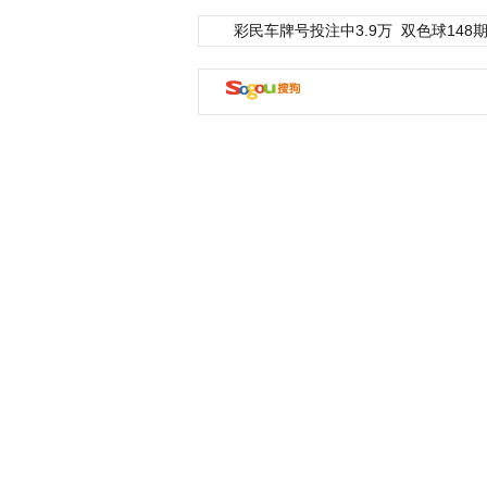
彩民车牌号投注中3.9万
双色球148期