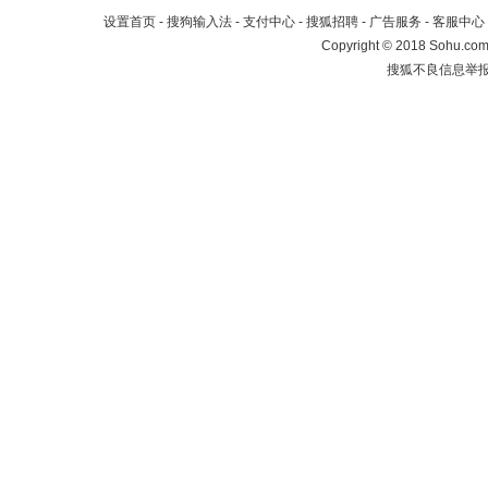
设置首页
-
搜狗输入法
-
支付中心
-
搜狐招聘
-
广告服务
-
客服中心
Copyright
©
2018 Sohu.com 
搜狐不良信息举