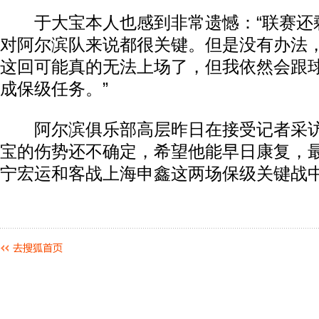
于大宝本人也感到非常遗憾：“联赛还剩
对阿尔滨队来说都很关键。但是没有办法
这回可能真的无法上场了，但我依然会跟
成保级任务。”
阿尔滨俱乐部高层昨日在接受记者采访
宝的伤势还不确定，希望他能早日康复，
宁宏运和客战上海申鑫这两场保级关键战