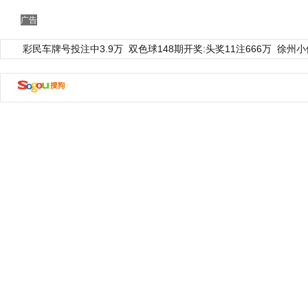
广告
彩民车牌号投注中3.9万
双色球148期开奖:头奖11注666万
徐州小