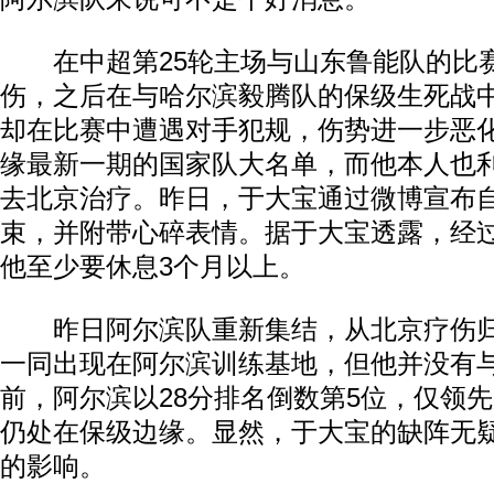
在中超第25轮主场与山东鲁能队的比
伤，之后在与哈尔滨毅腾队的保级生死战
却在比赛中遭遇对手犯规，伤势进一步恶
缘最新一期的国家队大名单，而他本人也
去北京治疗。昨日，于大宝通过微博宣布自
束，并附带心碎表情。据于大宝透露，经
他至少要休息3个月以上。
昨日阿尔滨队重新集结，从北京疗伤归
一同出现在阿尔滨训练基地，但他并没有
前，阿尔滨以28分排名倒数第5位，仅领先
仍处在保级边缘。显然，于大宝的缺阵无
的影响。