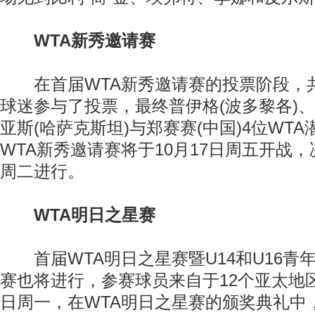
WTA新秀邀请赛
在首届WTA新秀邀请赛的投票阶段，共有将
球迷参与了投票，最终普伊格(波多黎各)、
亚斯(哈萨克斯坦)与郑赛赛(中国)4位WT
WTA新秀邀请赛将于10月17日周五开战，
周二进行。
WTA明日之星赛
首届WTA明日之星赛暨U14和U16青年
赛也将进行，参赛球员来自于12个亚太地区
日周一，在WTA明日之星赛的颁奖典礼中