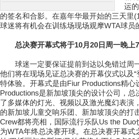
运的
的签名和合影。在嘉年华最开始的三天里(10
球迷将有机会在训练场现场观摩WTA球员
总决赛开幕式将于10月20日周一晚上
球迷一定要保证提前到达以免错过周一
他们将在现场见证总决赛的开幕仪式以及“
特体验。开幕式是由Fiur Productions精心
Productions是新加坡顶尖的设计公司
了多媒体的灯光、视频以及激光魔幻表演，
的新加坡儿童交响乐团、新加坡顶尖的打击乐团
Crew都将亮相，国际流行乐队Us the D
为WTA年终总决赛开球。在总决赛开幕式