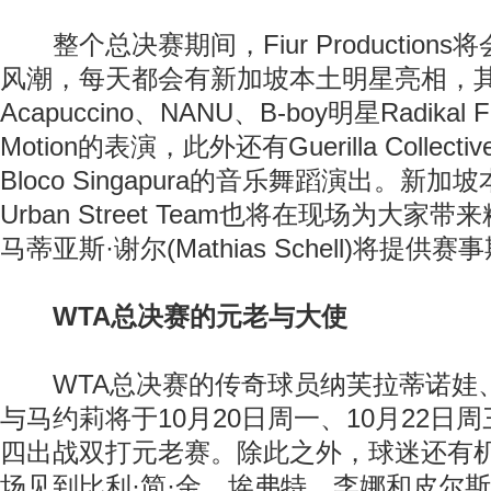
整个总决赛期间，Fiur Production
风潮，每天都会有新加坡本土明星亮相，
Acapuccino、NANU、B-boy明星Radikal Fo
Motion的表演，此外还有Guerilla Collectiv
Bloco Singapura的音乐舞蹈演出。新
Urban Street Team也将在现场为大家
马蒂亚斯·谢尔(Mathias Schell)将提
WTA总决赛的元老与大使
WTA总决赛的传奇球员纳芙拉蒂诺娃
与马约莉将于10月20日周一、10月22日周
四出战双打元老赛。除此之外，球迷还有
场见到比利·简·金、埃弗特、李娜和皮尔