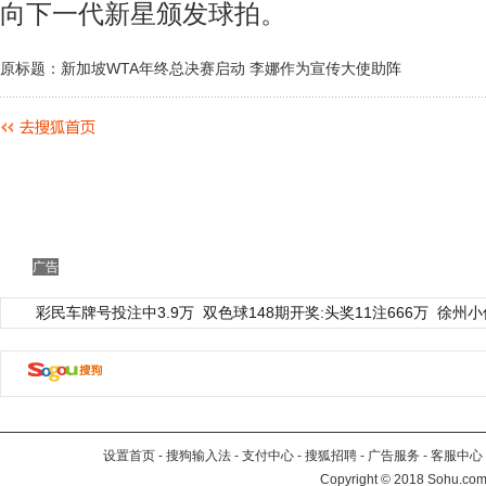
向下一代新星颁发球拍。
原标题：新加坡WTA年终总决赛启动 李娜作为宣传大使助阵
广告
彩民车牌号投注中3.9万
双色球148期开奖:头奖11注666万
徐州小
设置首页
-
搜狗输入法
-
支付中心
-
搜狐招聘
-
广告服务
-
客服中心
Copyright
©
2018 Sohu.com 