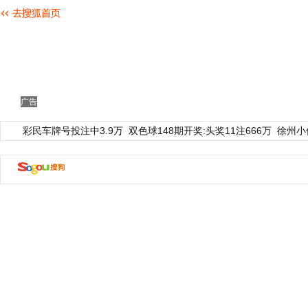
广告
彩民车牌号投注中3.9万
双色球148期开奖:头奖11注666万
徐州小