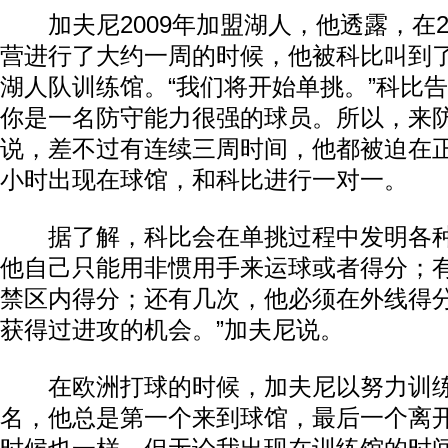
加夫尼2009年加盟湖人，他透露，在200
营进行了大约一周的时候，他被科比叫到
湖人队训练馆。“我们将开始单挑。”科比告
你是一名防守能力很强的球员。所以，来防
说，差不过有连续三周时间，他都被迫在
小时出现在球馆，和科比进行一对一。
据了解，科比会在单挑过程中发明各种
他自己只能用非惯用手来运球或者得分；
禁区内得分；还有几次，他必须在外线得分
获得过进攻的机会。”加夫尼说。
在欧洲打球的时候，加夫尼以努力训练
名，他总是第一个来到球馆，最后一个离开