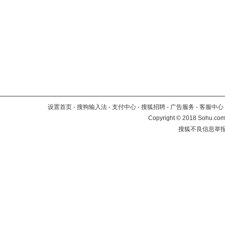
设置首页
-
搜狗输入法
-
支付中心
-
搜狐招聘
-
广告服务
-
客服中心
Copyright
©
2018 Sohu.com 
搜狐不良信息举