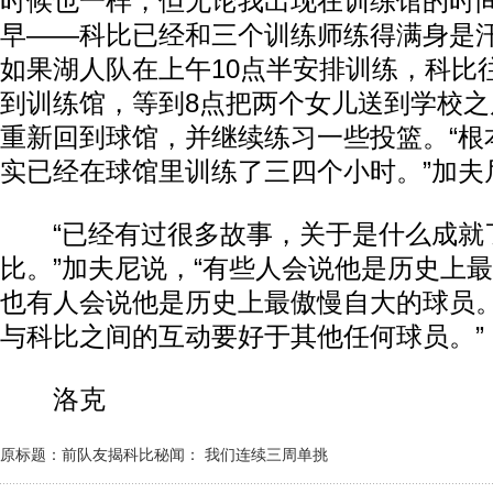
时候也一样，但无论我出现在训练馆的时
早——科比已经和三个训练师练得满身是汗
如果湖人队在上午10点半安排训练，科比
到训练馆，等到8点把两个女儿送到学校之
重新回到球馆，并继续练习一些投篮。“根
实已经在球馆里训练了三四个小时。”加夫
“已经有过很多故事，关于是什么成就
比。”加夫尼说，“有些人会说他是历史上
也有人会说他是历史上最傲慢自大的球员
与科比之间的互动要好于其他任何球员。”
洛克
原标题：前队友揭科比秘闻： 我们连续三周单挑