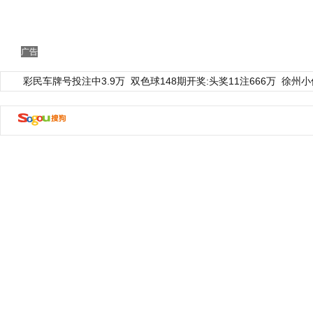
广告
彩民车牌号投注中3.9万
双色球148期开奖:头奖11注666万
徐州小