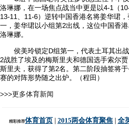
洛琳娜，在一场焦点战当中更是以4-1（10-12
13-11、11-6）逆转中国香港名将姜华
一，姜华珺以小组第2出线，这位中国香港名
洛琳娜。
侯美玲锁定D组第一，代表土耳其出战的她
2战胜了埃及的梅斯里夫和德国选手索尔贾，
斯里夫，获得了第2名。第二阶段抽签将于
赛的对阵形势随之出炉。（程田）
>>>更多体育新闻