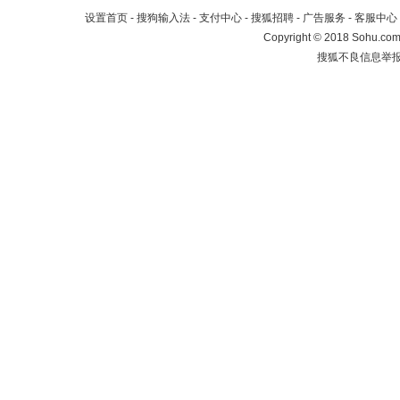
设置首页
-
搜狗输入法
-
支付中心
-
搜狐招聘
-
广告服务
-
客服中心
Copyright
©
2018 Sohu.com 
搜狐不良信息举