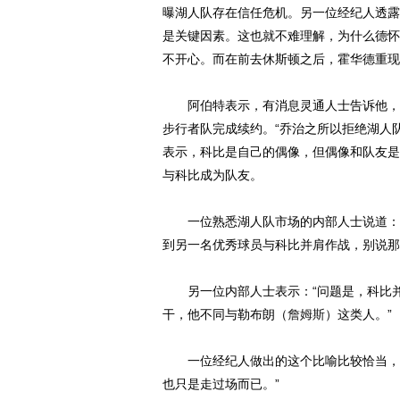
曝湖人队存在信任危机。另一位经纪人透露
是关键因素。这也就不难理解，为什么德怀
不开心。而在前去休斯顿之后，霍华德重现
阿伯特表示，有消息灵通人士告诉他，2
步行者队完成续约。“乔治之所以拒绝湖人
表示，科比是自己的偶像，但偶像和队友是
与科比成为队友。
一位熟悉湖人队市场的内部人士说道：“
到另一名优秀球员与科比并肩作战，别说那
另一位内部人士表示：“问题是，科比并
干，他不同与勒布朗（
詹姆斯
）这类人。”
一位经纪人做出的这个比喻比较恰当，“
也只是走过场而已。”