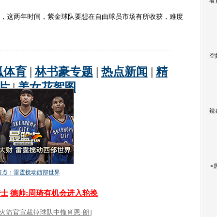
看
这两年时间，紫金球队要想在自由球员市场有所收获，难度
空
辣
<