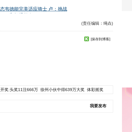
(责任编辑：绳垚)
[保存到博客]
开奖:头奖11注666万
徐州小伙中得639万大奖
体彩摇奖
我要发布