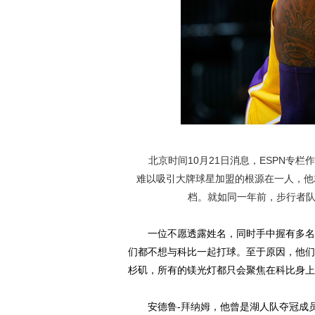
北京时间10月21日消息，ESPN专栏
难以吸引大牌球星加盟的根源在一人，他就
档。就如同一年前，步行者队
一位不愿透露姓名，同时手中握有多名球
们都不想与科比一起打球。至于原因，他们
杉矶，所有的镁光灯都只会聚焦在科比身上
安德鲁-
拜纳姆
，他曾是湖人队夺冠成员