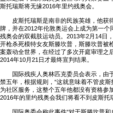
斯托瑞斯将无缘2016年里约残奥会。
皮斯托瑞斯是南非的民族英雄，他获得
牌，并在2012年伦敦奥运会上成为第一
残奥会的双截肢运动员。2013年2月14
开枪杀死模特女友斯滕坎普，斯滕坎普被
案轰动全世界，在经过了多次开庭审理之
2014年10月21日才最终宣判结果。
国际残疾人奥林匹克委员会表示，由于
禁五年，根据规则，“这就意味着不管皮斯
为社区服务，这整个五年他都没有资格参加
2016年的里约残奥会我们将看不到皮斯托
国际奥委会称此事件“对于斯滕坎普和