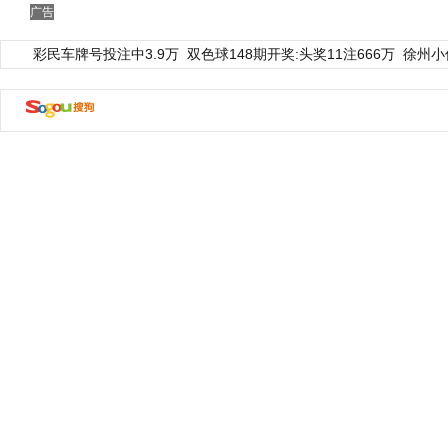
广告
彩民车牌号投注中3.9万
双色球148期开奖:头奖11注666万
徐州小