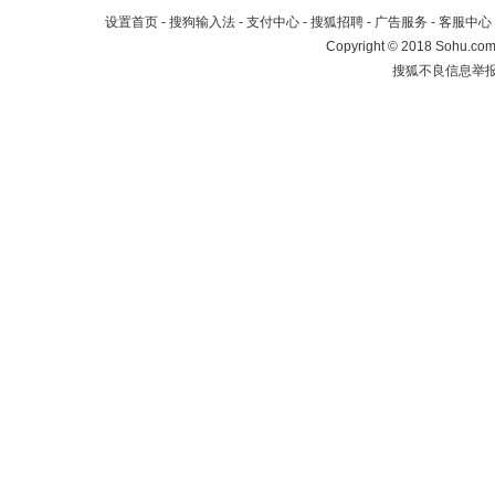
设置首页
-
搜狗输入法
-
支付中心
-
搜狐招聘
-
广告服务
-
客服中心
Copyright
©
2018 Sohu.com 
搜狐不良信息举