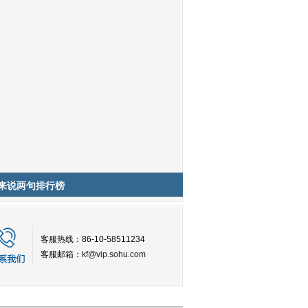
来说两句排行榜
客服热线：86-10-58511234
客服邮箱：
kf@vip.sohu.com