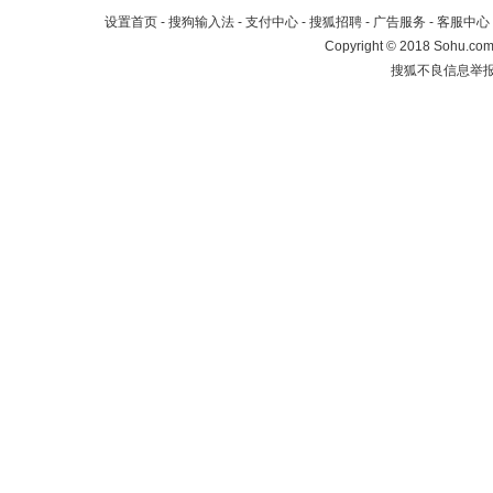
设置首页
-
搜狗输入法
-
支付中心
-
搜狐招聘
-
广告服务
-
客服中心
Copyright
©
2018 Sohu.com 
搜狐不良信息举