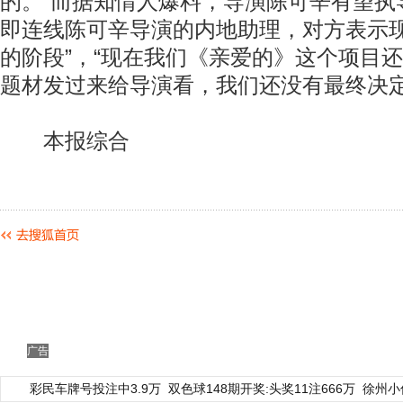
的。”而据知情人爆料，导演陈可辛有望执
即连线陈可辛导演的内地助理，对方表示现
的阶段”，“现在我们《亲爱的》这个项目
题材发过来给导演看，我们还没有最终决定
本报综合
广告
彩民车牌号投注中3.9万
双色球148期开奖:头奖11注666万
徐州小