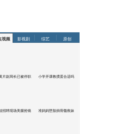
点视频
影视剧
综艺
原创
黄片副局长已被停职
小学开课教掼蛋合适吗
姐招聘现场美腿抢镜
准妈妈堕胎捐骨髓救妹