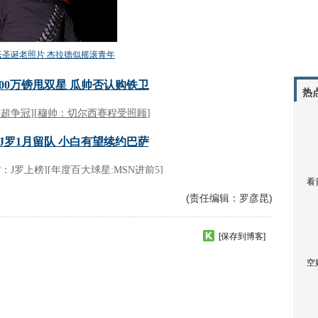
热
看
(责任编辑：罗彦昆)
[保存到博客]
空