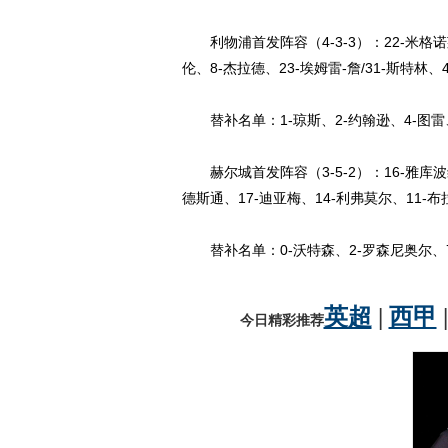
利物浦首发阵容（4-3-3）：22-米格诺莱/
伦、8-杰拉德、23-埃姆雷-詹/31-斯特林、
替补名单：1-琼斯、2-约翰逊、4-图雷、
赫尔城首发阵容（3-5-2）：16-雅库波维
德斯通、17-迪亚梅、14-利弗莫尔、11-布拉
替补名单：0-沃特森、2-罗森尼奥尔、7-梅