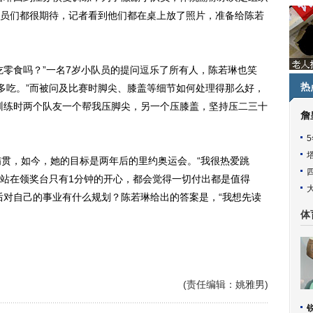
员们都很期待，记者看到他们都在桌上放了照片，准备给陈若
零食吗？”一名7岁小队员的提问逗乐了所有人，陈若琳也笑
热
能多吃。”而被问及比赛时脚尖、膝盖等细节如何处理得那么好，
训练时两个队友一个帮我压脚尖，另一个压膝盖，坚持压二三十
詹
贯，如今，她的目标是两年后的里约奥运会。“我很热爱跳
站在领奖台只有1分钟的开心，都会觉得一切付出都是值得
后对自己的事业有什么规划？陈若琳给出的答案是，“我想先读
体
(责任编辑：姚雅男)