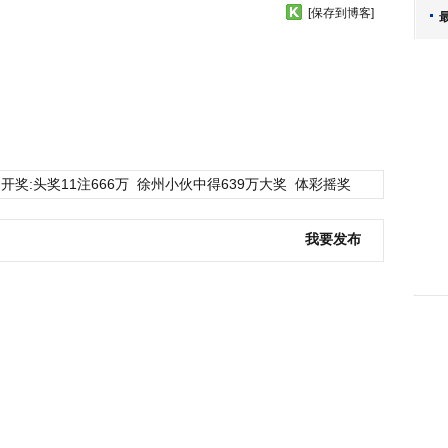
[保存到博客]
开奖:头奖11注666万
徐州小伙中得639万大奖
体彩摇奖
我要发布