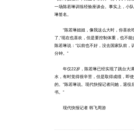
一场陈若琳训练经验座谈会。事实上，小队
琳签名。
“陈若琳姐姐，像我这么大时，你喜欢吃
了,“现在也喜欢，但是要控制体重，也不
陈若琳说：“以前也不好，没去国家队前，
分钟。”
年仅22岁，陈若琳已经实现了跳台大满
水，有时觉得很辛苦，但是取得成绩，即使
的。”陈若琳说。现代快报记者问她，退役
书。”
现代快报记者 韩飞周游