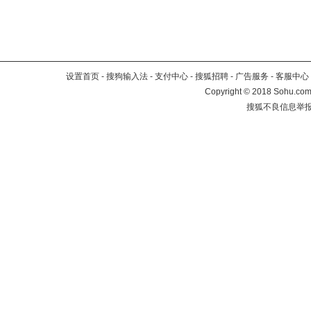
设置首页
-
搜狗输入法
-
支付中心
-
搜狐招聘
-
广告服务
-
客服中心
Copyright
©
2018 Sohu.com 
搜狐不良信息举