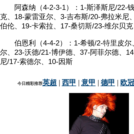
阿森纳（4-2-3-1）：1-斯泽斯尼/22-
克、18-蒙雷亚尔、3-吉布斯/20-弗拉米尼、
伯伦、19-卡索拉、17-
桑切斯
/23-维尔贝克
伯恩利（4-4-2）：1-希顿/2-
特里
皮尔
尔、23-沃德/21-博伊德、37-阿菲尔德、1
尼/17-索德尔、10-因斯