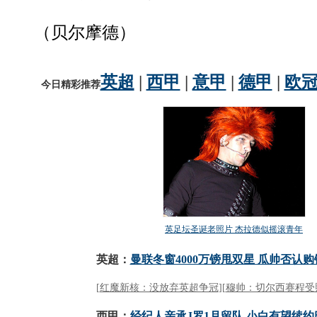
（贝尔摩德）