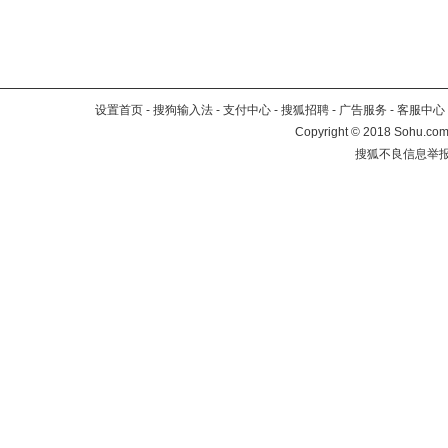
设置首页
-
搜狗输入法
-
支付中心
-
搜狐招聘
-
广告服务
-
客服中心
Copyright
©
2018 Sohu.com 
搜狐不良信息举