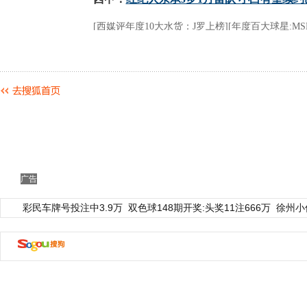
广告
彩民车牌号投注中3.9万
双色球148期开奖:头奖11注666万
徐州小