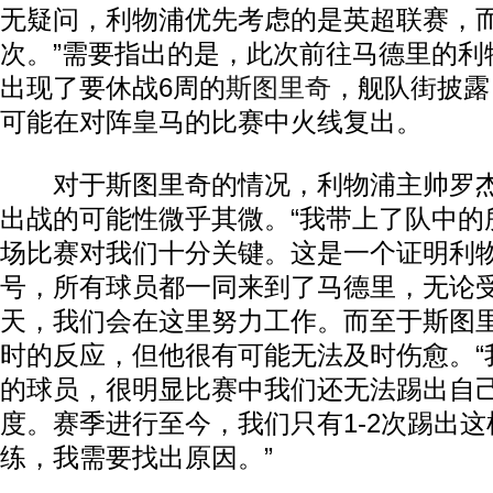
无疑问，利物浦优先考虑的是英超联赛，
次。”需要指出的是，此次前往马德里的利
出现了要休战6周的
斯图里奇
，舰队街披露
可能在对阵皇马的比赛中火线复出。
对于斯图里奇的情况，利物浦主帅罗杰
出战的可能性微乎其微。“我带上了队中的
场比赛对我们十分关键。这是一个证明利
号，所有球员都一同来到了马德里，无论
天，我们会在这里努力工作。而至于斯图
时的反应，但他很有可能无法及时伤愈。“
的球员，很明显比赛中我们还无法踢出自
度。赛季进行至今，我们只有1-2次踢出
练，我需要找出原因。”