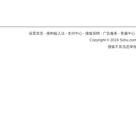
设置首页
-
搜狗输入法
-
支付中心
-
搜狐招聘
-
广告服务
-
客服中心
Copyright
©
2018 Sohu.com 
搜狐不良信息举