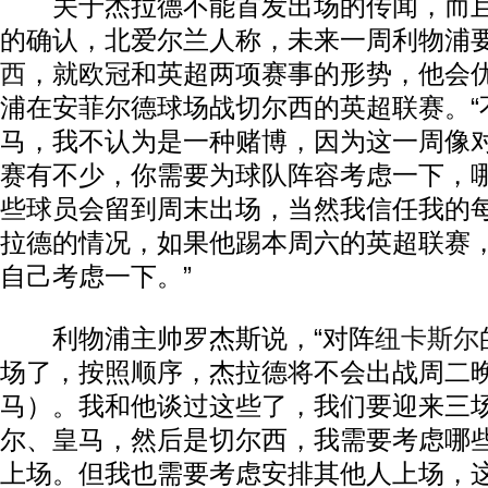
关于杰拉德不能首发出场的传闻，而且
的确认，北爱尔兰人称，未来一周利物浦
西
，就欧冠和英超两项赛事的形势，他会
浦在安菲尔德球场战切尔西的英超联赛。“
马，我不认为是一种赌博，因为这一周像
赛有不少，你需要为球队阵容考虑一下，
些球员会留到周末出场，当然我信任我的
拉德的情况，如果他踢本周六的英超联赛
自己考虑一下。”
利物浦主帅罗杰斯说，“对阵
纽卡斯尔
场了，按照顺序，杰拉德将不会出战周二
马）。我和他谈过这些了，我们要迎来三
尔、皇马，然后是切尔西，我需要考虑哪
上场。但我也需要考虑安排其他人上场，