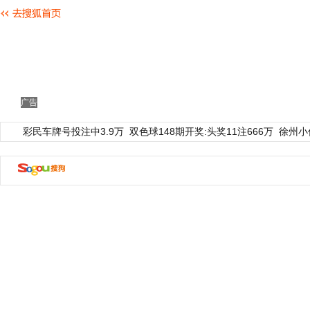
广告
彩民车牌号投注中3.9万
双色球148期开奖:头奖11注666万
徐州小