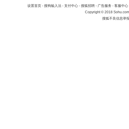
设置首页
-
搜狗输入法
-
支付中心
-
搜狐招聘
-
广告服务
-
客服中心
Copyright
©
2018 Sohu.com 
搜狐不良信息举