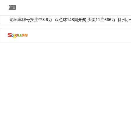
广告
彩民车牌号投注中3.9万
双色球148期开奖:头奖11注666万
徐州小