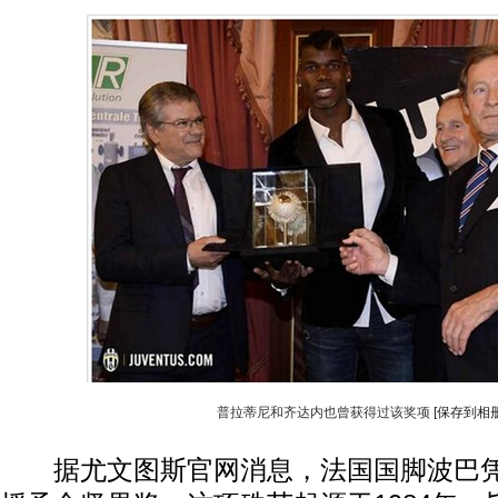
普拉蒂尼和齐达内也曾获得过该奖项
[保存到相册
据尤文图斯官网消息，法国国脚波巴凭