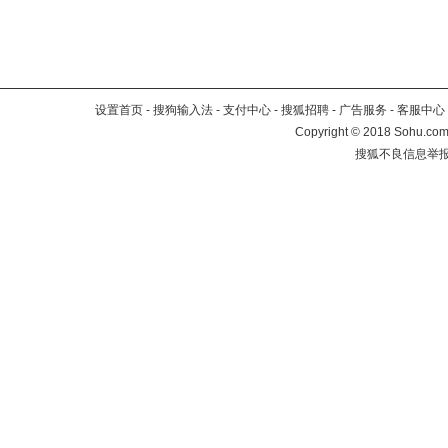
设置首页
-
搜狗输入法
-
支付中心
-
搜狐招聘
-
广告服务
-
客服中心
Copyright
©
2018 Sohu.com 
搜狐不良信息举