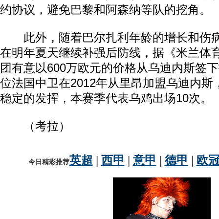
约协议，避免巴黎和阿森纳等队的挖角。
此外，随着巴尔扎利年龄的增长和伤病
在明年夏天继续补强后防线，据《米兰体
团有意以600万欧元的价格从乌迪内斯签下
位法国中卫在2012年从里昂加盟乌迪内
稳定的发挥，本赛季代表乌鸡出场10次。
（考拉）