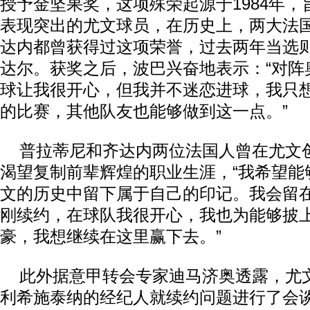
授予金坚果奖，这项殊荣起源于1984年
表现突出的尤文球员，在历史上，两大法
达内都曾获得过这项荣誉，过去两年当选
达尔。获奖之后，波巴兴奋地表示：“对阵
球让我很开心，但我并不迷恋进球，我只
的比赛，其他队友也能够做到这一点。”
普拉蒂尼和齐达内两位法国人曾在尤文
渴望复制前辈辉煌的职业生涯，“我希望能
文的历史中留下属于自己的印记。我会留
刚续约，在球队我很开心，我也为能够披
豪，我想继续在这里赢下去。”
此外据意甲转会专家迪马济奥透露，尤
利希施泰纳的经纪人就续约问题进行了会