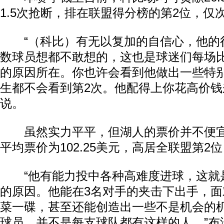
1.5次抢断，排在联盟得分榜的第2位，仅
“（科比）有无以复加的自信心，他的
数球员想都不敢想的，这也是球迷们每场
的原因所在。你也许会看到他做出一些特
生都不会看到第2次。他配得上你花高价钱
说。
虽然实力平平，但湖人的票价并不便宜
平均票价为102.25美元，高居全联盟第2
“他有能力投中各种高难度进球，这就
的原因。他能在3名对手的夹击下出手，
菜一碟，甚至还能创造出一些不是机会的
球员，并不是每支球队都有这样的人。”布