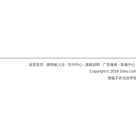
设置首页
-
搜狗输入法
-
支付中心
-
搜狐招聘
-
广告服务
-
客服中心
Copyright
©
2018 Sohu.com 
搜狐不良信息举