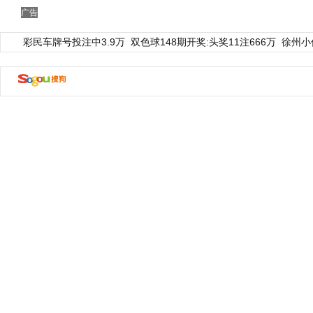
广告
彩民车牌号投注中3.9万
双色球148期开奖:头奖11注666万
徐州小