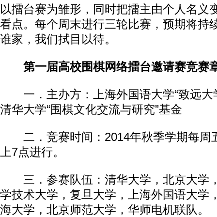
以擂台赛为雏形，同时把擂主由个人名义
看点。每个周末进行三轮比赛，预期将持
谁家，我们拭目以待。
第一届高校围棋网络擂台邀请赛竞赛
一．主办方：上海外国语大学“致远大学
清华大学“围棋文化交流与研究”基金
二．竞赛时间：2014年秋季学期每周
上7点进行。
三．参赛队伍：清华大学，北京大学，
学技术大学，复旦大学，上海外国语大学
海大学，北京师范大学，华师电机联队。