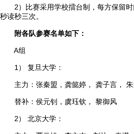
2）比赛采用学校擂台制，每方保留时间
秒读秒三次。
附各队参赛名单如下：
A组
1） 复旦大学：
主力：张秦盟，龚懿婷， 龚子言， 朱
替补：侯元钊，虞珏钦， 黎御风
2） 北京大学：