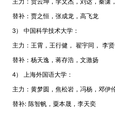
主力：贾云坤，李文杰，刘达，秦潇
替补：贾之恒，张成龙，高飞龙
3） 中国科学技术大学：
主力：王霄，王行健， 翟宇同， 李贤
替补：杨天逸，蒋存浩，文激扬
4） 上海外国语大学：
主力：黄梦圆，焦松岩，冯杨，邓伊伦
替补: 陈智帆，粟本晟，李天奕