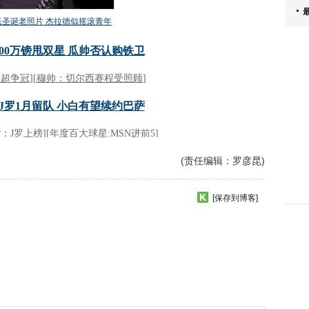
(责任编辑：罗彦昆)
[保存到博客]