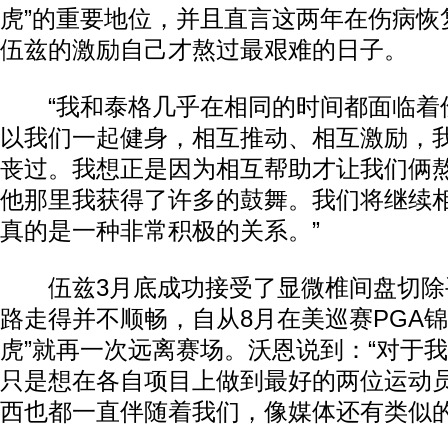
虎”的重要地位，并且直言这两年在伤病恢
伍兹的激励自己才熬过最艰难的日子。
“我和泰格几乎在相同的时间都面临着
以我们一起健身，相互推动、相互激励，
丧过。我想正是因为相互帮助才让我们俩
他那里我获得了许多的鼓舞。我们将继续
真的是一种非常积极的关系。”
伍兹3月底成功接受了显微椎间盘切除
路走得并不顺畅，自从8月在美巡赛PGA锦
虎”就再一次远离赛场。沃恩说到：“对于
只是想在各自项目上做到最好的两位运动
西也都一直伴随着我们，像媒体还有类似的