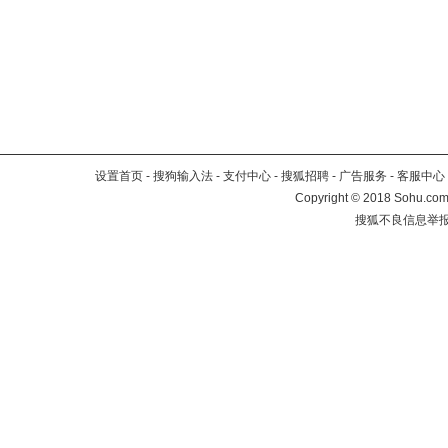
设置首页
-
搜狗输入法
-
支付中心
-
搜狐招聘
-
广告服务
-
客服中心
Copyright
©
2018 Sohu.com 
搜狐不良信息举