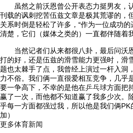
虽然之前沃恩曾公开表态力挺男友，认为《Go
刊载的讽刺挖苦伍兹文章是极其荒谬的，
关系时倒是轻松了许多，“作为一位成功的
清楚，它们（媒体之类的）一直都伴随着我
当然记者们从来都很八卦，最后问沃恩
打的好，还是伍兹的滑雪能力更强时，滑雪
题也太棘手了点，我曾经上演过一杆入洞
力不俗。我们俩一直很爱相互竞争，几乎
要一争高下，不幸的是他在
乒乓球
方面把
赢了一次，而他都不知道赢了我多少次。
乎每一方面都强过我，所以他是我们俩PK
加）
更多体育新闻