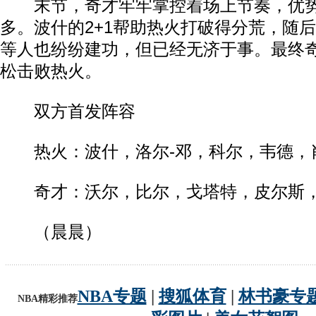
末节，奇才牢牢掌控着场上节奏，优势
多。波什的2+1帮助热火打破得分荒，随
等人也纷纷建功，但已经无济于事。最终奇才
松击败热火。
双方首发阵容
热火：波什，洛尔-邓，科尔，韦德，肖
奇才：沃尔，比尔，戈塔特，皮尔斯，
（晨晨）