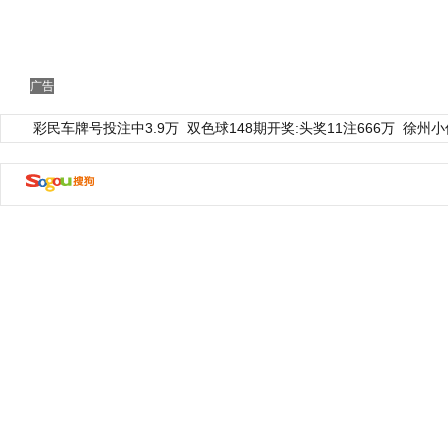
广告
彩民车牌号投注中3.9万
双色球148期开奖:头奖11注666万
徐州小