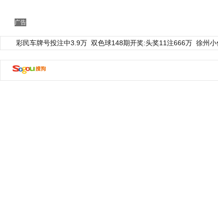
广告
彩民车牌号投注中3.9万
双色球148期开奖:头奖11注666万
徐州小