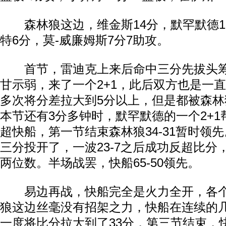
森林狼这边，维金斯14分，默罕默德18
特6分，莫-威廉姆斯7分7助攻。
首节，雷迪克上来后命中三分先拔头筹
甘示弱，来了一个2+1，此后双方也是一
多次将分差拉大到5分以上，但是都被森
本节还有3分多钟时，默罕默德的一个2+
超快船，第一节结束森林狼34-31暂时领
三分投开了，一波23-7之后成功反超比分
两位数。半场战罢，快船65-50领先。
易边再战，快船完全是火力全开，各个
狼这边丝毫没有招架之力，快船在连续的
一度将比分拉大到了33分，第三节结束，快船