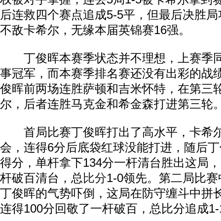
后连救四个赛点追成5-5平，但最后决胜局
不敌卡希尔，无缘本届英锦赛16强。
丁俊晖本赛季状态并不理想，上赛季同
事冠军，而本赛季排名赛还没有出彩的战
俊晖前两场连胜萨顿和吉米怀特，在第三
尔，后者连胜马克金和希金森打进第三轮
首局比赛丁俊晖打出了高水平，卡希尔
会，连得6分后底袋红球没能打进，随后
得分，单杆拿下134分一杆清台胜出这局
杆破百清台，总
比分
1-0领先。第二局比
丁俊晖的气势吓倒，这局在防守缠斗中拼
连得100分回敬了一杆破百，总比分追成1-