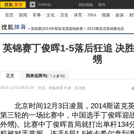
loading...
我的搜狐
邮件
首页
-
新闻
-
军事
-
文化
-
历史
-
体育
-
NBA
-
视频
-
娱谈
-
财
>
英锦赛|2014年斯诺克英国锦标赛
>
2014斯诺克英锦赛动态
英锦赛丁俊晖1-5落后狂追 决
甥
正文
我来说两句
(
人参与)
2014-12-03 08:42:55
来源：
搜狐体育
作者：风清扬
北京时间12月3日凌晨，2014斯诺克
第三轮的一场比赛中，中国选手丁俊晖迎战
外甥)。比赛中丁俊晖首局就打出单杆134
权被对手掌握，连丢5局1-5被卡希尔拿到