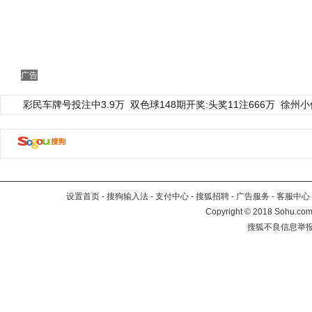
广告
彩民车牌号投注中3.9万
双色球148期开奖:头奖11注666万
徐州小
设置首页
-
搜狗输入法
-
支付中心
-
搜狐招聘
-
广告服务
-
客服中心
Copyright
©
2018 Sohu.com 
搜狐不良信息举