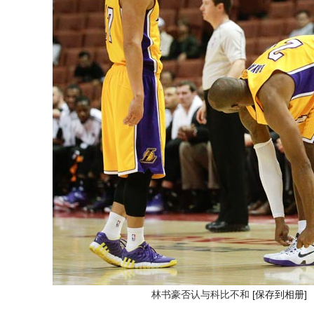
林书豪否认与科比不和
[保存到相册]