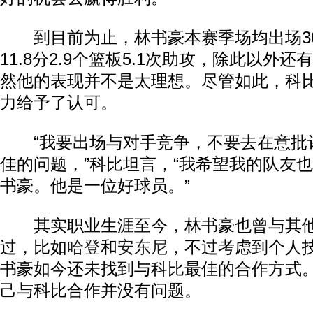
到目前为止，林书豪本赛季场均出场30
11.8分2.9个篮板5.1次助攻，除此以外还
然他的表现并不是太理想。尽管如此，科
力给予了认可。
“我要出场与对手竞争，不要去在意批
佳的问题，”科比坦言，“我希望我的队友
书豪。他是一位好球员。”
其实职业生涯至今，林书豪也曾与其他
过，比如
哈登
和
安东尼
，不过考虑到个人
书豪如今还未找到与科比最佳的合作方式
己与科比合作并没有问题。