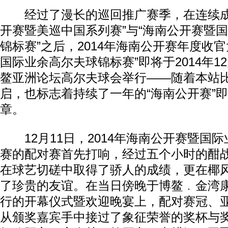
经过了漫长的巡回推广赛季，在连续成
开赛暨美巡中国系列赛”与“海南公开赛暨
锦标赛”之后，2014年海南公开赛年度收
国际业余高尔夫球锦标赛”即将于2014年12
鳌亚洲论坛高尔夫球会举行——随着本站
启，也标志着持续了一年的“海南公开赛”
章。
12月11日，2014年海南公开赛暨国
赛的配对赛首先打响，经过五个小时的酣
在球艺切磋中取得了骄人的成绩，更在椰
了珍贵的友谊。在当日傍晚于博鳌﹒金湾
行的开幕仪式暨欢迎晚宴上，配对赛冠、
从颁奖嘉宾手中接过了象征荣誉的奖杯与