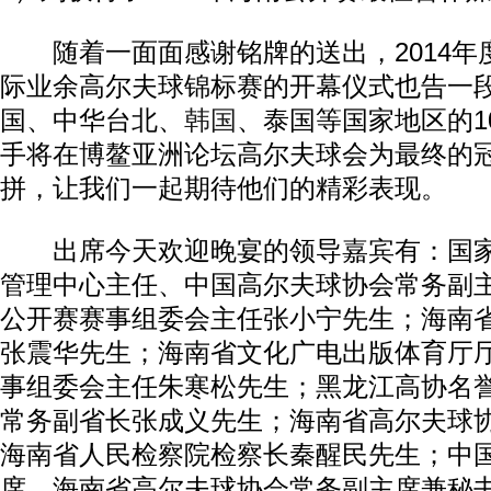
随着一面面感谢铭牌的送出，2014年
际业余高尔夫球锦标赛的开幕仪式也告一
国、中华台北、
韩国
、泰国等国家地区的1
手将在博鳌亚洲论坛高尔夫球会为最终的
拼，让我们一起期待他们的精彩表现。
出席今天欢迎晚宴的领导嘉宾有：国家
管理中心主任、中国高尔夫球协会常务副
公开赛赛事组委会主任张小宁先生；海南
张震华先生；海南省文化广电出版体育厅
事组委会主任朱寒松先生；黑龙江高协名
常务副省长张成义先生；海南省高尔夫球
海南省人民检察院检察长秦醒民先生；中
席、海南省高尔夫球协会常务副主席兼秘