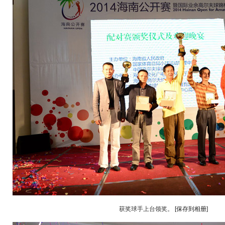
获奖球手上台领奖。
[保存到相册]