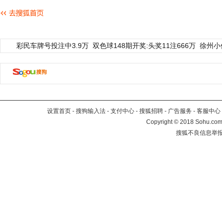
彩民车牌号投注中3.9万
双色球148期开奖:头奖11注666万
徐州小
设置首页
-
搜狗输入法
-
支付中心
-
搜狐招聘
-
广告服务
-
客服中心
Copyright
©
2018 Sohu.com 
搜狐不良信息举