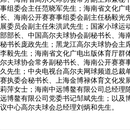
事组委会主任范晓军先生；海南省文化广
长、海南公开赛赛事组委会副主任杨毅光
展委员会副主任朱洪武先生；国家小球运
部部长、中国高尔夫球协会副秘书长、海
秘书长庞政先生；黑龙江高尔夫球协会主
李毅先生；海南省文化广电出版体育厅群
尔夫球协会常务副秘书长、海南公开赛赛
久先生；中央电视台高尔夫网球频道总裁
赛执委会秘书长、上海金博禄体育文化发
莉萍女士；海南中远博鳌有限公司总经理
远博鳌有限公司党委书记邹斌先生；以及
议中心高尔夫球会总经理刘炳和先生。