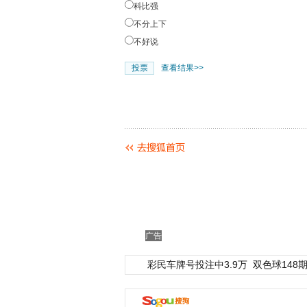
科比强
不分上下
不好说
查看结果>>
广告
彩民车牌号投注中3.9万
双色球148期