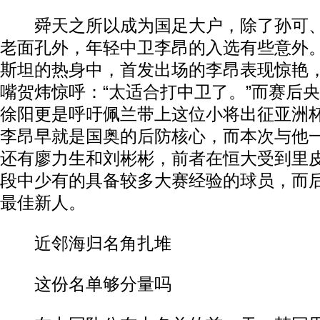
舜天之所以成为国足大户，除了孙可、
老面孔外，年轻中卫李昂的入选有些意外
斯坦的热身中，首发出场的李昂表现惊艳
嘴贺炜惊呼：“太适合打中卫了。”而赛后
徐阳更是呼吁佩兰带上这位小将出征亚洲杯
李昂早就是国奥的后防核心，而本次与他
还有廖力生和刘彬彬，前者在恒大受到里
段中少有的具备较多大赛经验的球员，而
最佳新人。
近邻海归名角扎堆
这份名单够分量吗