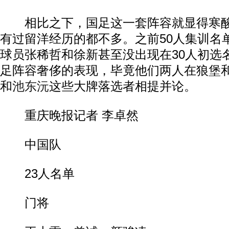
相比之下，国足这一套阵容就显得寒酸
有过留洋经历的都不多。之前50人集训名
球员张稀哲和徐新甚至没出现在30人初选
足阵容奢侈的表现，毕竟他们两人在狼堡
和
池东沅
这些大牌落选者相提并论。
重庆晚报记者 李卓然
中国队
23人名单
门将