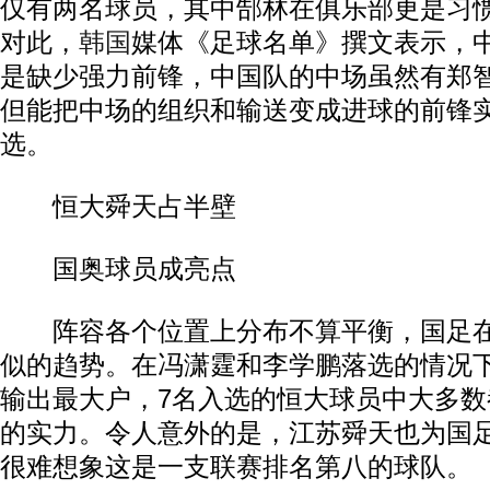
仅有两名球员，其中郜林在俱乐部更是习
对此，
韩国
媒体《足球名单》撰文表示，
是缺少强力前锋，中国队的中场虽然有郑
但能把中场的组织和输送变成进球的前锋
选。
恒大舜天占半壁
国奥球员成亮点
阵容各个位置上分布不算平衡，国足在
似的趋势。在冯潇霆和李学鹏落选的情况
输出最大户，7名入选的恒大球员中大多
的实力。令人意外的是，江苏舜天也为国
很难想象这是一支联赛排名第八的球队。