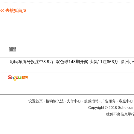
广告
彩民车牌号投注中3.9万
双色球148期开奖:头奖11注666万
徐州小
设置首页
-
搜狗输入法
-
支付中心
-
搜狐招聘
-
广告服务
-
客服中心
Copyright
©
2018 Sohu.com 
搜狐不良信息举