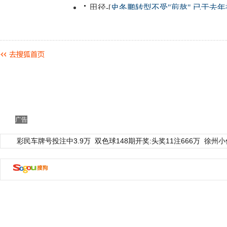
广告
彩民车牌号投注中3.9万
双色球148期开奖:头奖11注666万
徐州小