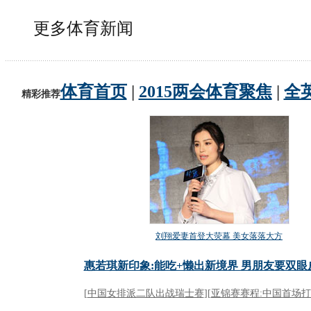
更多体育新闻