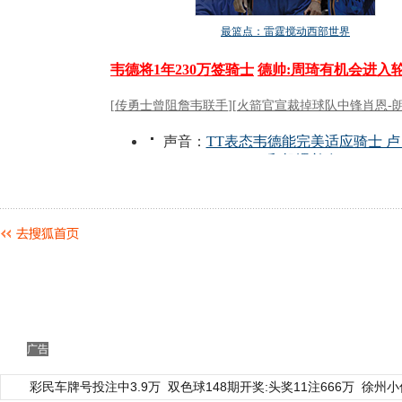
广告
彩民车牌号投注中3.9万
双色球148期开奖:头奖11注666万
徐州小