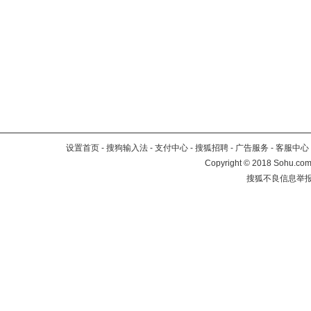
设置首页
-
搜狗输入法
-
支付中心
-
搜狐招聘
-
广告服务
-
客服中心
Copyright
©
2018 Sohu.com 
搜狐不良信息举