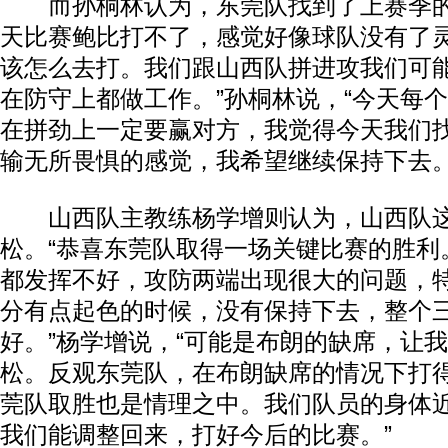
而孙桐林认为，东莞队找到了上赛季的
天比赛鲍比打不了，感觉好像球队没有了
该怎么去打。我们跟山西队拼进攻我们可
在防守上都做工作。”孙桐林说，“今天每
在拼劲上一定要赢对方，我觉得今天我们
输无所畏惧的感觉，我希望继续保持下去。
山西队主教练杨学增则认为，山西队这
松。“恭喜东莞队取得一场关键比赛的胜利
都发挥不好，攻防两端出现很大的问题，
分有点起色的时候，没有保持下去，整个
好。”杨学增说，“可能是布朗的缺席，让
松。反观东莞队，在布朗缺席的情况下打
莞队取胜也是情理之中。我们队员的身体
我们能调整回来，打好今后的比赛。”