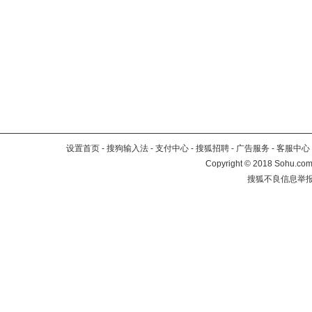
设置首页
-
搜狗输入法
-
支付中心
-
搜狐招聘
-
广告服务
-
客服中心
Copyright
©
2018 Sohu.com 
搜狐不良信息举