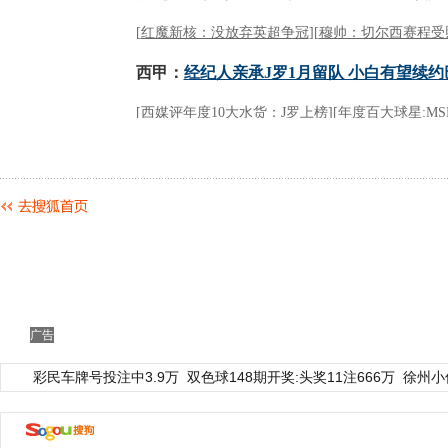
广告
彩民车牌号投注中3.9万
双色球148期开奖:头奖11注666万
徐州小